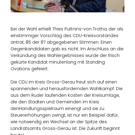
Bei der Wahl erhielt Thies Puttnins-von Trotha, der als
einstimmiger Vorschlag des CDU-Kreisvorstandes
antrat, 85 der 87 abgegebenen Stimmen. Einen
Gegenkandidaten gab es nicht. Im Anschluss an die
Verkündung des Wahlergebnisses wurde der frisch
gekürte Kandidat minutenlang mit Standing
Ovations gefeiert.
Die CDU im Kreis Gross-Gerau freut sich auf einen
spannenden und herausfordernden Wahlkampf. Die
aus dem Ruder laufenden Kosten der Kreisumlage,
die den Städten und Gemeinden im Kreis
denHandlungsspielraum einengt und sie zu
Steuererhöhungen zwingt, ist nur ein Beispiel dafür,
wie notwendig ein Wechsel an der Spitze des
Landratsamts Gross-Gerau ist. Die Zukunft beginnt
heute!