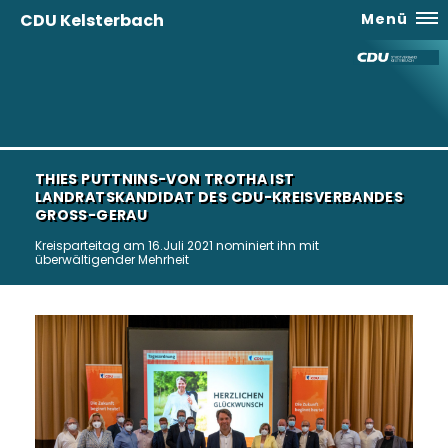
CDU Kelsterbach
Menü
THIES PUTTNINS-VON TROTHA IST
LANDRATSKANDIDAT DES CDU-KREISVERBANDES
GROSS-GERAU
Kreisparteitag am 16.Juli 2021 nominiert ihn mit
überwältigender Mehrheit