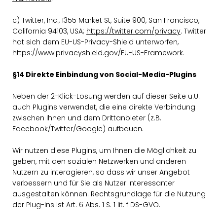
c) Twitter, Inc., 1355 Market St, Suite 900, San Francisco,
California 94103, USA;
https://twitter.com/privacy
. Twitter
hat sich dem EU-US-Privacy-Shield unterworfen,
https://www.privacyshield.gov/EU-US-Framework
.
§14 Direkte Einbindung von Social-Media-Plugins
Neben der 2-Klick-Lösung werden auf dieser Seite u.U.
auch Plugins verwendet, die eine direkte Verbindung
zwischen Ihnen und dem Drittanbieter (z.B.
Facebook/Twitter/Google) aufbauen.
Wir nutzen diese Plugins, um Ihnen die Möglichkeit zu
geben, mit den sozialen Netzwerken und anderen
Nutzern zu interagieren, so dass wir unser Angebot
verbessern und für Sie als Nutzer interessanter
ausgestalten können. Rechtsgrundlage für die Nutzung
der Plug-ins ist Art. 6 Abs. 1 S. 1 lit. f DS-GVO.