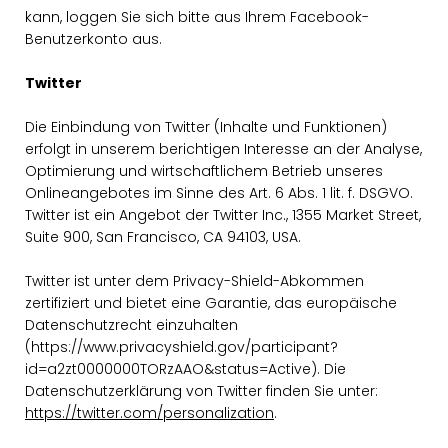
kann, loggen Sie sich bitte aus Ihrem Facebook-
Benutzerkonto aus.
Twitter
Die Einbindung von Twitter (Inhalte und Funktionen)
erfolgt in unserem berichtigen Interesse an der Analyse,
Optimierung und wirtschaftlichem Betrieb unseres
Onlineangebotes im Sinne des Art. 6 Abs. 1 lit. f. DSGVO.
Twitter ist ein Angebot der Twitter Inc., 1355 Market Street,
Suite 900, San Francisco, CA 94103, USA.
Twitter ist unter dem Privacy-Shield-Abkommen
zertifiziert und bietet eine Garantie, das europäische
Datenschutzrecht einzuhalten
(https://www.privacyshield.gov/participant?
id=a2zt0000000TORzAAO&status=Active). Die
Datenschutzerklärung von Twitter finden Sie unter:
https://twitter.com/personalization
.