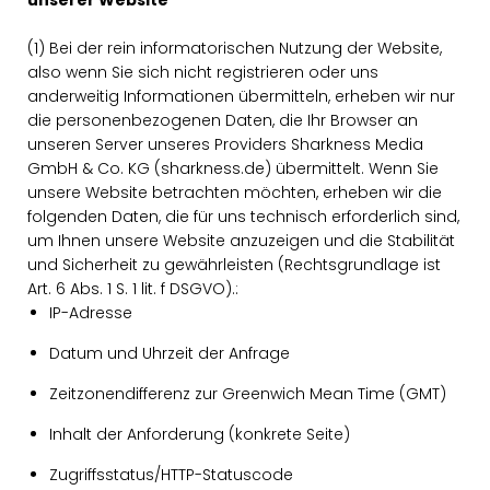
unserer Website
(1) Bei der rein informatorischen Nutzung der Website,
also wenn Sie sich nicht registrieren oder uns
anderweitig Informationen übermitteln, erheben wir nur
die personenbezogenen Daten, die Ihr Browser an
unseren Server unseres Providers Sharkness Media
GmbH & Co. KG (sharkness.de) übermittelt. Wenn Sie
unsere Website betrachten möchten, erheben wir die
folgenden Daten, die für uns technisch erforderlich sind,
um Ihnen unsere Website anzuzeigen und die Stabilität
und Sicherheit zu gewährleisten (Rechtsgrundlage ist
Art. 6 Abs. 1 S. 1 lit. f DSGVO).:
IP-Adresse
Datum und Uhrzeit der Anfrage
Zeitzonendifferenz zur Greenwich Mean Time (GMT)
Inhalt der Anforderung (konkrete Seite)
Zugriffsstatus/HTTP-Statuscode