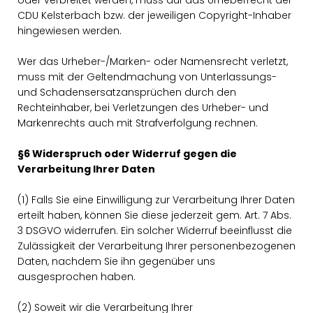
oder verbreitet werden, muss auf das Urheberrecht der
CDU Kelsterbach bzw. der jeweiligen Copyright-Inhaber
hingewiesen werden.
Wer das Urheber-/Marken- oder Namensrecht verletzt,
muss mit der Geltendmachung von Unterlassungs-
und Schadensersatzansprüchen durch den
Rechteinhaber, bei Verletzungen des Urheber- und
Markenrechts auch mit Strafverfolgung rechnen.
§6 Widerspruch oder Widerruf gegen die
Verarbeitung Ihrer Daten
(1) Falls Sie eine Einwilligung zur Verarbeitung Ihrer Daten
erteilt haben, können Sie diese jederzeit gem. Art. 7 Abs.
3 DSGVO widerrufen. Ein solcher Widerruf beeinflusst die
Zulässigkeit der Verarbeitung Ihrer personenbezogenen
Daten, nachdem Sie ihn gegenüber uns
ausgesprochen haben.
(2) Soweit wir die Verarbeitung Ihrer