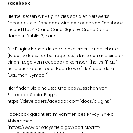
Facebook
Hierbei setzen wir Plugins des sozialen Netzwerks
Facebook ein. Facebook wird betrieben von Facebook
Ireland Ltd., 4 Grand Canal Square, Grand Canal
Harbour, Dublin 2, Irland.
Die Plugins können Interaktionselemente und Inhalte
(Bilder, Videos, Textbeiträge etc.) darstellen und sind an
einem Logo von Facebook erkennbar. (helles "f" auf
hellblauer Kachel oder Begriffe wie "Like" oder dem
"Daumen-Symbol")
Hier finden Sie eine Liste und das Aussehen von
Facebook Social Plugins:
https://developers.facebook.com/docs/plugins/
Facebook garantiert im Rahmen des Privcy-Shield-
Abkommen
(
https://www.privacyshield.gov/participant?