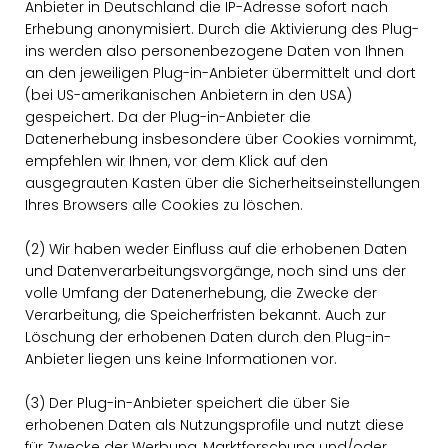
Anbieter in Deutschland die IP-Adresse sofort nach
Erhebung anonymisiert. Durch die Aktivierung des Plug-
ins werden also personenbezogene Daten von Ihnen
an den jeweiligen Plug-in-Anbieter übermittelt und dort
(bei US-amerikanischen Anbietern in den USA)
gespeichert. Da der Plug-in-Anbieter die
Datenerhebung insbesondere über Cookies vornimmt,
empfehlen wir Ihnen, vor dem Klick auf den
ausgegrauten Kasten über die Sicherheitseinstellungen
Ihres Browsers alle Cookies zu löschen.
(2) Wir haben weder Einfluss auf die erhobenen Daten
und Datenverarbeitungsvorgänge, noch sind uns der
volle Umfang der Datenerhebung, die Zwecke der
Verarbeitung, die Speicherfristen bekannt. Auch zur
Löschung der erhobenen Daten durch den Plug-in-
Anbieter liegen uns keine Informationen vor.
(3) Der Plug-in-Anbieter speichert die über Sie
erhobenen Daten als Nutzungsprofile und nutzt diese
für Zwecke der Werbung, Marktforschung und/oder