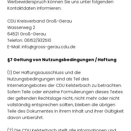
Werbewiderspruch können Sie uns unter folgenden
Kontaktdaten informieren:
CDU Kreisverband Groß-Gerau
Wasserweg 2
64521 Groß-Gerau
Telefon: 06152/932510
E-Mail: info@gross-gerau.cdu.de
§7 Geltung von Nutzungsbedingungen / Haftung
(1) Der Haftungsausschluss und die
Nutzungsbedingungen sind als Teil des
Internetangebotes der CDU Kelsterbach zu betrachten.
Sofern Teile oder einzelne Formulierungen dieses Textes
der geltenden Rechtslage nicht, nicht mehr oder nicht
vollständig entsprechen sollten, bleiben die übrigen
Teile des Dokumentes in ihrem Inhalt und ihrer Gültigkeit
davon unberührt.
(2) Die CDU Kelsterbach stellt alle Informationen und