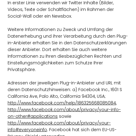
In erster Linie verwenden wir Twitter Inhalte (Bilder,
Videos, Texte oder Schaltflächen) im Rahmen der
Social-Wall oder ein Newsbox.
Weitere Informationen zu Zweck und Umfang der
Datenerhebung und ihrer Verarbeitung durch den Plug-
in-Anbieter erhalten Sie in den Datenschutzerklärungen
dieser Anbieter. Dort erhalten Sie auch weitere
Informationen zu Ihren diesbezüglichen Rechten und
Einstellungsmöglichkeiten zum Schutze Ihrer
Privatsphäre.
Adressen der jeweiligen Plug-in-Anbieter und URL mit
deren Datenschutzhinweisen: a) Facebook Inc., 1601 S
California Ave, Palo Alto, California 94304, USA;
http://www.facebook.com/help/186325668085084
,
http://www.facebook.com/about/privacy/your-info-
on-other#applications
sowie
http://www.facebook.com/about/privacy/your-
info#everyoneinfo
. Facebook hat sich dem EU-US-